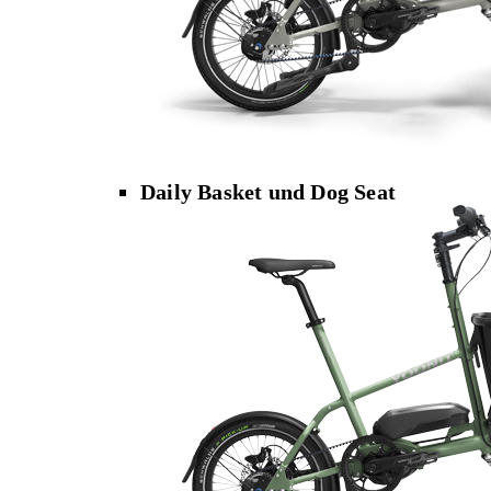
Daily Basket und Dog Seat