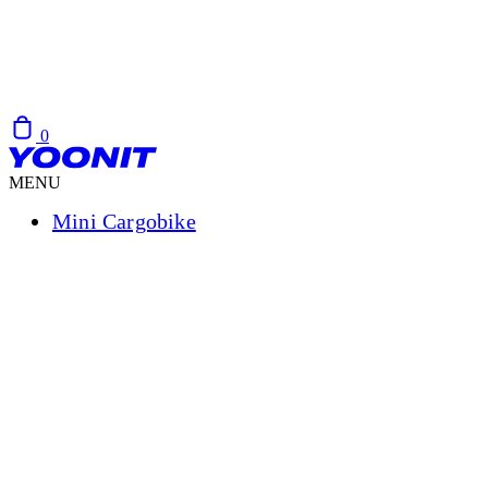
0
MENU
Mini Cargobike