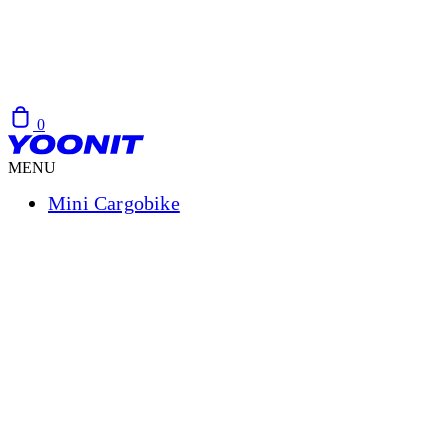
0
MENU
Mini Cargobike