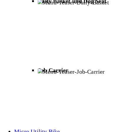
Daily Basket und Dog Seat
Job Carrier
Micro Utility Bike