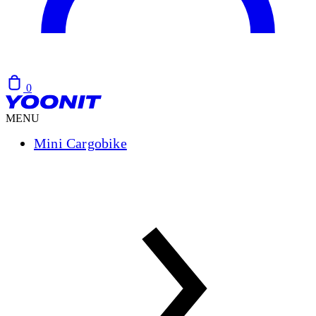
0
MENU
Mini Cargobike