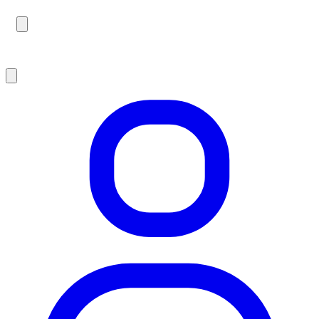
Probefahrt im YOONIT Concept Store Hamburg.
Termin vereinbaren