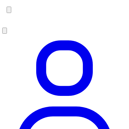
Probefahrt im YOONIT Concept Store Hamburg.
Termin vereinbaren