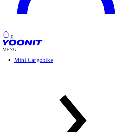
0
MENU
Mini Cargobike