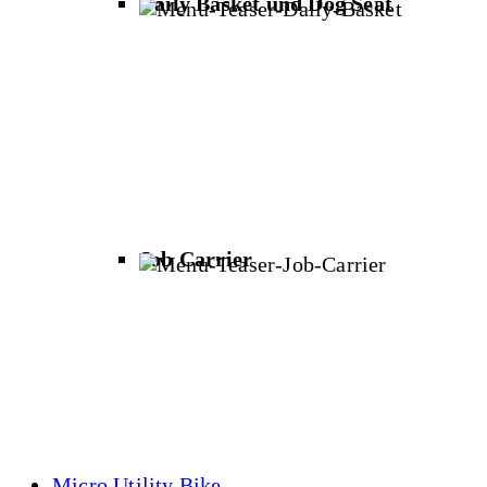
Daily Basket und Dog Seat
Job Carrier
Micro Utility Bike