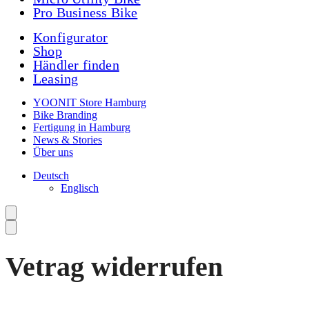
Pro Business Bike
Konfigurator
Shop
Händler finden
Leasing
YOONIT Store Hamburg
Bike Branding
Fertigung in Hamburg
News & Stories
Über uns
Deutsch
Englisch
Vetrag widerrufen