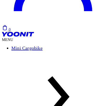
0
MENU
Mini Cargobike