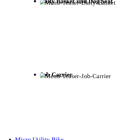
Daily Basket und Dog Seat
Job Carrier
Micro Utility Bike