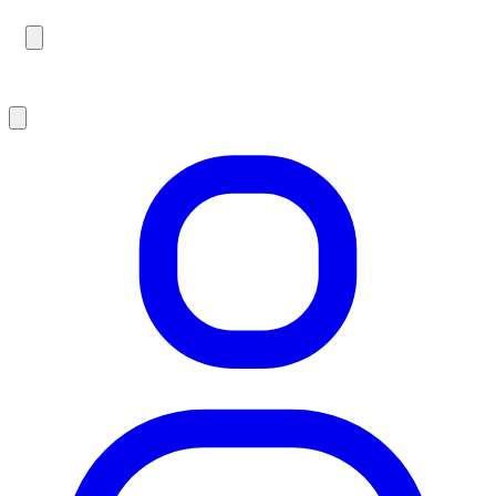
Probefahrt im YOONIT Concept Store Hamburg.
Termin vereinbaren