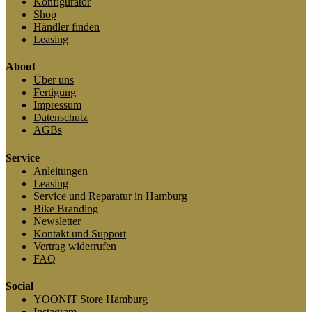
Konfigurator
Shop
Händler finden
Leasing
About
Über uns
Fertigung
Impressum
Datenschutz
AGBs
Service
Anleitungen
Leasing
Service und Reparatur in Hamburg
Bike Branding
Newsletter
Kontakt und Support
Vertrag widerrufen
FAQ
Social
YOONIT Store Hamburg
Instagram