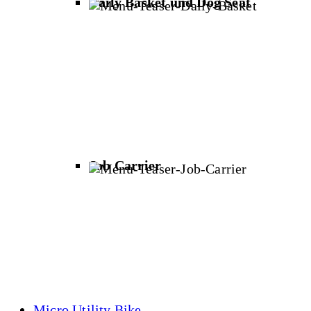
Daily Basket und Dog Seat
Job Carrier
Micro Utility Bike