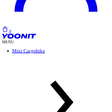
0
MENU
Mini Cargobike