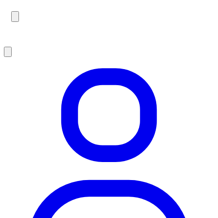
Probefahrt im YOONIT Concept Store Hamburg.
Termin vereinbaren