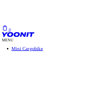
0
MENU
Mini Cargobike