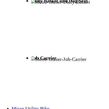
Daily Basket und Dog Seat
Job Carrier
Micro Utility Bike