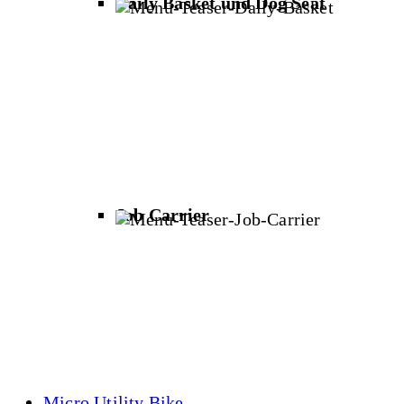
Daily Basket und Dog Seat
Job Carrier
Micro Utility Bike