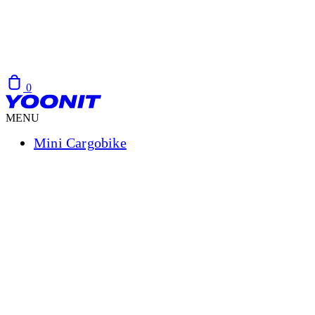
0
MENU
Mini Cargobike